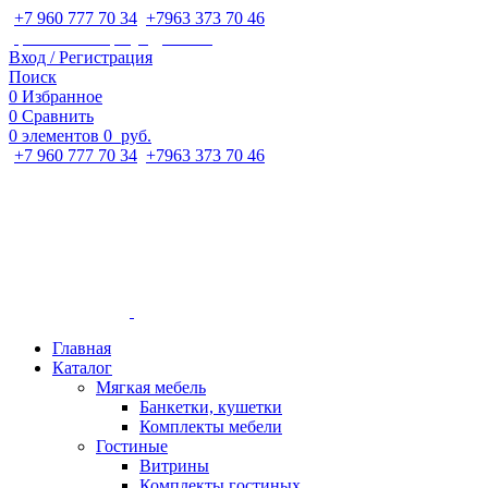
+7 960 777 70 34
;
+7963 373 70 46
ipaeva1988napulya@mail.ru
Вход / Регистрация
Поиск
0
Избранное
0
Сравнить
0
элементов
0
руб.
+7 960 777 70 34
;
+7963 373 70 46
Главная
Каталог
Мягкая мебель
Банкетки, кушетки
Комплекты мебели
Гостиные
Витрины
Комплекты гостиных