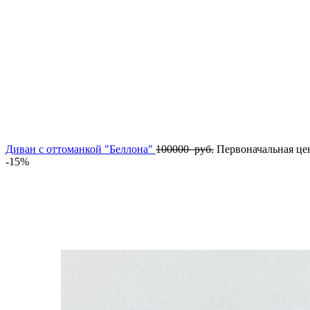
Диван с оттоманкой "Беллона"
100000
руб.
Первоначальная цен
-15%