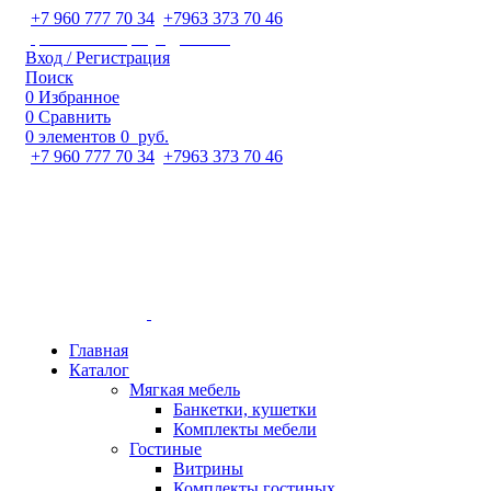
+7 960 777 70 34
;
+7963 373 70 46
ipaeva1988napulya@mail.ru
Вход / Регистрация
Поиск
0
Избранное
0
Сравнить
0
элементов
0
руб.
+7 960 777 70 34
;
+7963 373 70 46
Главная
Каталог
Мягкая мебель
Банкетки, кушетки
Комплекты мебели
Гостиные
Витрины
Комплекты гостиных