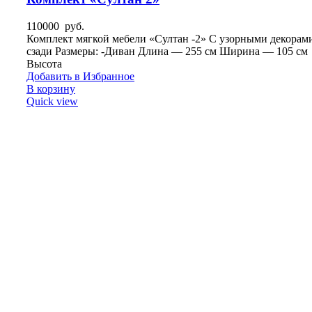
110000
руб.
Комплект мягкой мебели «Султан -2» С узорными декорам
сзади Размеры: -Диван Длина — 255 см Ширина — 105 см
Высота
Добавить в Избранное
В корзину
Quick view