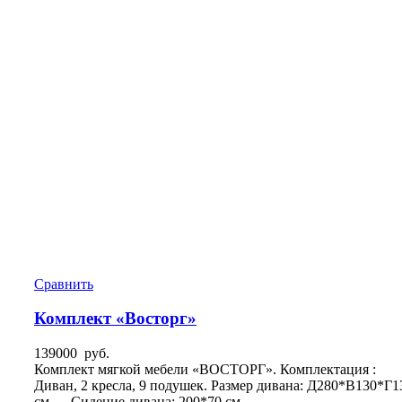
Сравнить
Комплект «Восторг»
139000
руб.
Комплект мягкой мебели «ВОСТОРГ». Комплектация :
Диван, 2 кресла, 9 подушек. Размер дивана: Д280*В130*Г1
см — Сидение дивана: 200*70 см.