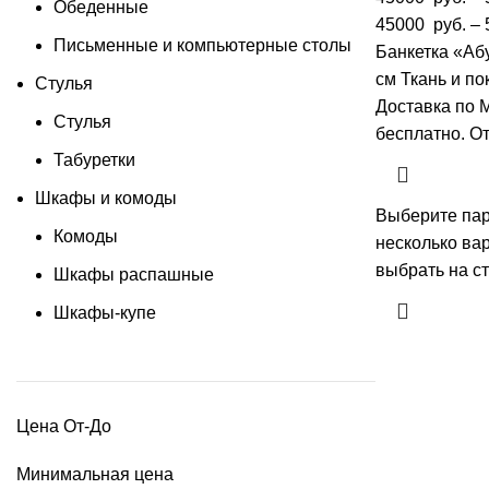
Обеденные
45000 руб. – 
Письменные и компьютерные столы
Банкетка «Аб
см Ткань и по
Стулья
Доставка по 
Стулья
бесплатно. О
Табуретки
Шкафы и комоды
Выберите па
Комоды
несколько ва
выбрать на с
Шкафы распашные
Шкафы-купе
Цена От-До
Минимальная цена