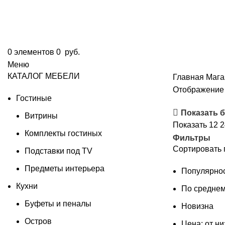
0
элементов
0
руб.
Меню
КАТАЛОГ МЕБЕЛИ
Главная
Мага
Отображение 
Гостиные
Показать 
Витрины
Показать
12
Комплекты гостиных
Фильтры
Сортировать 
Подставки под TV
Предметы интерьера
Популярно
Кухни
По среднем
Буфеты и пеналы
Новизна
Остров
Цена: от ни