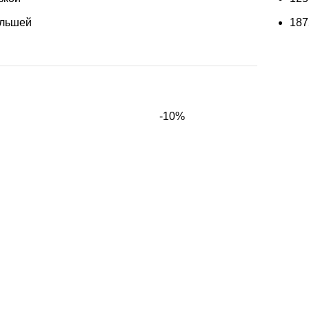
ольшей
18
-10%