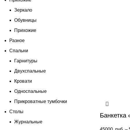
Зеркало
Обувницы
Прихожие
Разное
Спальни
Гарнитуры
Двухспальные
Кровати
Односпальные
Прикроватные тумбочки
Столы
Банкетка 
Журнальные
45000
руб.
–