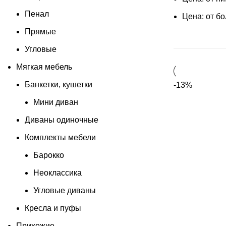
Пенал
Цена: от б
Прямые
Угловые
Мягкая мебель
Банкетки, кушетки
-13%
Мини диван
Диваны одиночные
Комплекты мебели
Барокко
Неоклассика
Угловые диваны
Кресла и пуфы
Прихожие