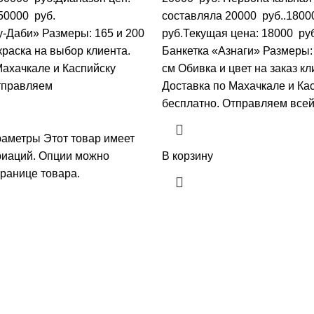
50000 руб.
составляла 20000 руб..
1800
у-Даби» Размеры: 165 и 200
руб.
Текущая цена: 18000 руб
краска на выбор клиента.
Банкетка «Азнаги» Размеры:
Махачкале и Каспийску
см Обивка и цвет на заказ кл
тправляем
Доставка по Махачкале и Ка
бесплатно. Отправляем всей
раметры
Этот товар имеет
риаций. Опции можно
В корзину
транице товара.