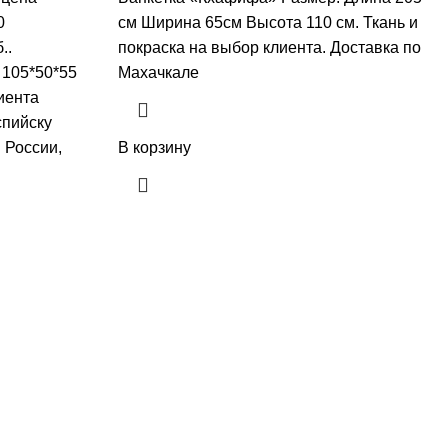
0
см Ширина 65см Высота 110 см. Ткань и
..
покраска на выбор клиента. Доставка по
 105*50*55
Махачкале
иента
спийску
 России,
В корзину