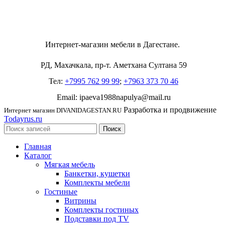
Интернет-магазин мебели в Дагестане.
РД, Махачкала, пр-т. Аметхана Султана 59
Тел:
+7995 762 99 99
;
+7963 373 70 46
Email: ipaeva1988napulya@mail.ru
Разработка и продвижение
Интернет магазин DIVANIDAGESTAN.RU
Todayrus.ru
Поиск
Главная
Каталог
Мягкая мебель
Банкетки, кушетки
Комплекты мебели
Гостиные
Витрины
Комплекты гостиных
Подставки под TV