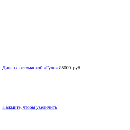
Диван с оттоманкой «Гучи»
85000
руб.
Нажмите, чтобы увеличить