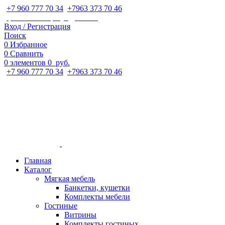
+7 960 777 70 34
;
+7963 373 70 46
ipaeva1988napulya@mail.ru
Вход / Регистрация
Поиск
0
Избранное
0
Сравнить
0
элементов
0
руб.
+7 960 777 70 34
;
+7963 373 70 46
Главная
Каталог
Мягкая мебель
Банкетки, кушетки
Комплекты мебели
Гостиные
Витрины
Комплекты гостиных