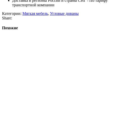
Доставка в регионы России и страны СНГ - По тарифу
транспортной компании
Категории:
Мягкая мебель
,
Угловые диваны
Share:
Похожие