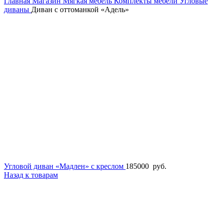
Главная
Магазин
Мягкая мебель
Комплекты мебели
Угловые
диваны
Диван с оттоманкой «Адель»
Угловой диван «Мадлен» с креслом
185000
руб.
Назад к товарам