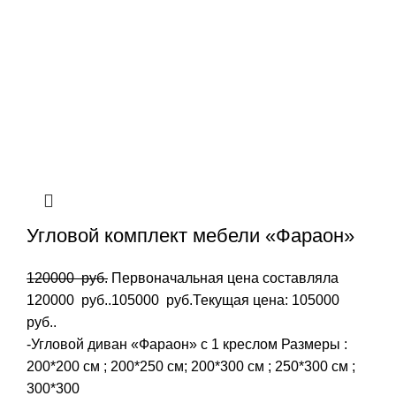
Угловой комплект мебели «Фараон»
120000
руб.
Первоначальная цена составляла
120000 руб..
105000
руб.
Текущая цена: 105000
руб..
-Угловой диван «Фараон» с 1 креслом Размеры :
200*200 см ; 200*250 см; 200*300 см ; 250*300 см ;
300*300