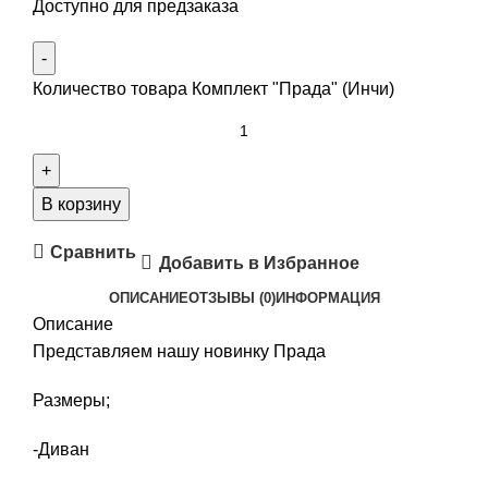
Доступно для предзаказа
Количество товара Комплект "Прада" (Инчи)
В корзину
Сравнить
Добавить в Избранное
ОПИСАНИЕ
ОТЗЫВЫ (0)
ИНФОРМАЦИЯ
Описание
Представляем нашу новинку Прада
Размеры;
-Диван