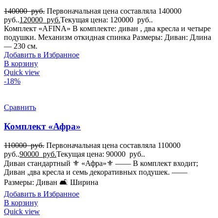
140000
руб.
Первоначальная цена составляла 140000
руб..
120000
руб.
Текущая цена: 120000 руб..
Комплект «AFINA» В комплекте: диван , два кресла и четыре
подушки. Механизм откидная спинка Размеры: Диван: Длина
— 230 см.
Добавить в Избранное
В корзину
Quick view
-18%
Сравнить
Комплект «Афра»
110000
руб.
Первоначальная цена составляла 110000
руб..
90000
руб.
Текущая цена: 90000 руб..
Диван стандартный ⚜️ «Афра»⚜️ —— В комплект входит;
Диван ,два кресла и семь декоративных подушек. ——
Размеры: Диван 🛋 Ширина
Добавить в Избранное
В корзину
Quick view