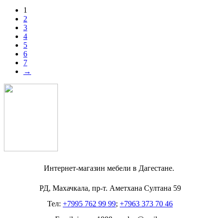
1
2
3
4
5
6
7
→
Интернет-магазин мебели в Дагестане.
РД, Махачкала, пр-т. Аметхана Султана 59
Тел:
+7995 762 99 99
;
+7963 373 70 46