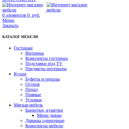
0
элементов
0
руб.
Меню
Закрыть
КАТАЛОГ МЕБЕЛИ
Гостиные
Витрины
Комплекты гостиных
Подставки под TV
Предметы интерьера
Кухни
Буфеты и пеналы
Остров
Пенал
Прямые
Угловые
Мягкая мебель
Банкетки, кушетки
Мини диван
Диваны одиночные
Комплекты мебели