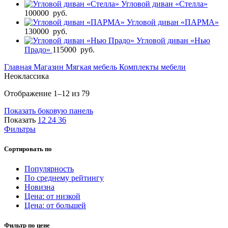
Угловой диван «Стелла»
100000
руб.
Угловой диван «ПАРМА»
130000
руб.
Угловой диван «Нью
Прадо»
115000
руб.
Главная
Магазин
Мягкая мебель
Комплекты мебели
Неоклассика
Отображение 1–12 из 79
Показать боковую панель
Показать
12
24
36
Фильтры
Сортировать по
Популярность
По среднему рейтингу
Новизна
Цена: от низкой
Цена: от большей
Фильтр по цене