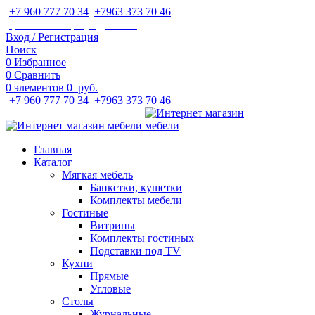
+7 960 777 70 34
;
+7963 373 70 46
ipaeva1988napulya@mail.ru
Вход / Регистрация
Поиск
0
Избранное
0
Сравнить
0
элементов
0
руб.
+7 960 777 70 34
;
+7963 373 70 46
Главная
Каталог
Мягкая мебель
Банкетки, кушетки
Комплекты мебели
Гостиные
Витрины
Комплекты гостиных
Подставки под TV
Кухни
Прямые
Угловые
Столы
Журнальные