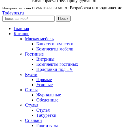
Email: ipaeva1988napulya@mail.ru
Разработка и продвижение
Интернет магазин DIVANIDAGESTAN.RU
Todayrus.ru
Поиск
Главная
Каталог
Мягкая мебель
Банкетки, кушетки
Комплекты мебели
Гостиные
Витрины
Комплекты гостиных
Подставки под TV
Кухни
Прямые
Угловые
Столы
Журнальные
Обеденные
Стулья
Стулья
Табуретки
Спальни
Гарнитуры