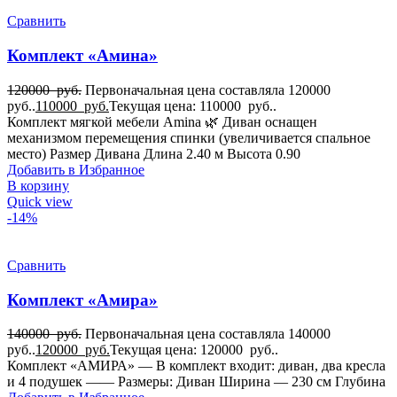
Сравнить
Комплект «Амина»
120000
руб.
Первоначальная цена составляла 120000
руб..
110000
руб.
Текущая цена: 110000 руб..
Комплект мягкой мебели Amina 🌿 Диван оснащен
механизмом перемещения спинки (увеличивается спальное
место) Размер Дивана Длина 2.40 м Высота 0.90
Добавить в Избранное
В корзину
Quick view
-14%
Сравнить
Комплект «Амира»
140000
руб.
Первоначальная цена составляла 140000
руб..
120000
руб.
Текущая цена: 120000 руб..
Комплект «АМИРА» — В комплект входит: диван, два кресла
и 4 подушек —— Размеры: Диван Ширина — 230 см Глубина