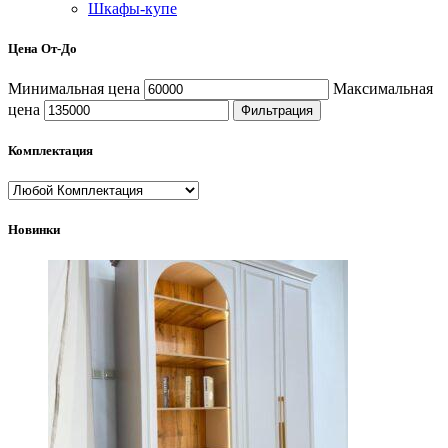
Шкафы-купе
Цена От-До
Минимальная цена
Максимальная
цена
Фильтрация
Комплектация
Новинки