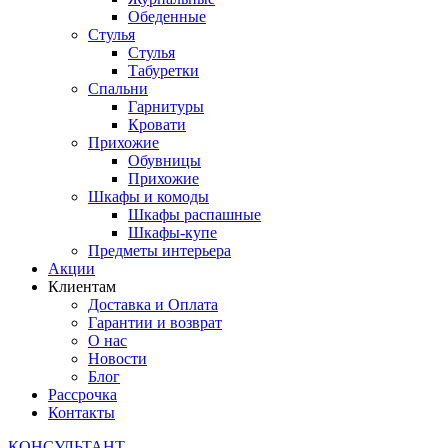
Обеденные
Стулья
Стулья
Табуретки
Спальни
Гарнитуры
Кровати
Прихожие
Обувницы
Прихожие
Шкафы и комоды
Шкафы распашные
Шкафы-купе
Предметы интерьера
Акции
Клиентам
Доставка и Оплата
Гарантии и возврат
О нас
Новости
Блог
Рассрочка
Контакты
КОНСУЛЬТАНТ