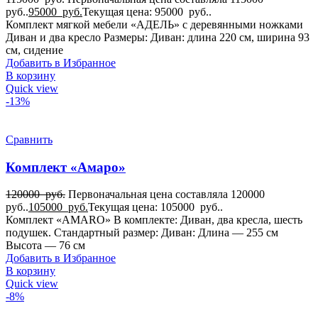
руб..
95000
руб.
Текущая цена: 95000 руб..
Комплект мягкой мебели «АДЕЛЬ» с деревянными ножками
Диван и два кресло Размеры: Диван: длина 220 см, ширина 93
см, сидение
Добавить в Избранное
В корзину
Quick view
-13%
Сравнить
Комплект «Амаро»
120000
руб.
Первоначальная цена составляла 120000
руб..
105000
руб.
Текущая цена: 105000 руб..
Комплект «АMARO» В комплекте: Диван, два кресла, шесть
подушек. Стандартный размер: Диван: Длина — 255 см
Высота — 76 см
Добавить в Избранное
В корзину
Quick view
-8%