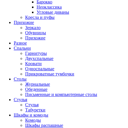
Барокко
Неоклассика
Угловые диваны
Кресла и пуфы
Прихожие
Зеркало
Обувницы
Прихожие
Разное
Спальни
Гарнитуры
Двухспальные
Кровати
Односпальные
Прикроватные тумбочки
Столы
Журнальные
Обеденные
Письменные и компьютерные столы
Стулья
Стулья
Табуретки
Шкафы и комоды
Комоды
Шкафы распашные