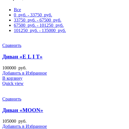
Все
0
руб.
-
33750
руб.
33750
руб.
-
67500
руб.
67500
руб.
-
101250
руб.
101250
руб.
-
135000
руб.
Сравнить
Диван «E L I T»
100000
руб.
Добавить в Избранное
В корзину
Quick view
Сравнить
Диван «MOON»
105000
руб.
Добавить в Избранное