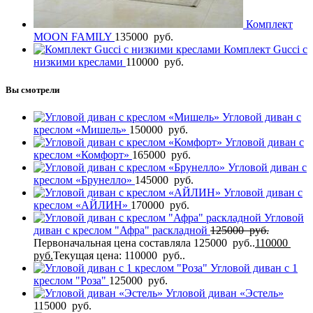
Комплект
MOON FAMILY
135000
руб.
Комплект Gucci с
низкими креслами
110000
руб.
Вы смотрели
Угловой диван с
креслом «Мишель»
150000
руб.
Угловой диван с
креслом «Комфорт»
165000
руб.
Угловой диван с
креслом «Брунелло»
145000
руб.
Угловой диван с
креслом «АЙЛИН»
170000
руб.
Угловой
диван с креслом "Афра" раскладной
125000
руб.
Первоначальная цена составляла 125000 руб..
110000
руб.
Текущая цена: 110000 руб..
Угловой диван с 1
креслом "Роза"
125000
руб.
Угловой диван «Эстель»
115000
руб.