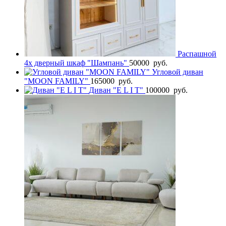
Распашной
4х дверный шкаф "Шампань"
50000
руб.
Угловой диван
"MOON FAMILY"
165000
руб.
Диван "E L I T"
100000
руб.