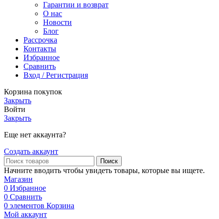
Гарантии и возврат
О нас
Новости
Блог
Рассрочка
Контакты
Избранное
Сравнить
Вход / Регистрация
Корзина покупок
Закрыть
Войти
Закрыть
Еще нет аккаунта?
Создать аккаунт
Поиск
Начните вводить чтобы увидеть товары, которые вы ищете.
Магазин
0
Избранное
0
Сравнить
0
элементов
Корзина
Мой аккаунт