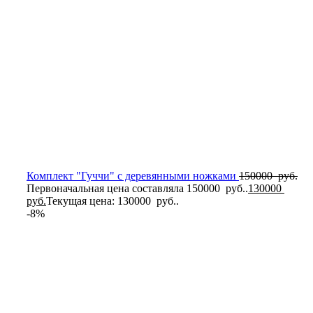
Комплект "Гуччи" с деревянными ножками
150000
руб.
Первоначальная цена составляла 150000 руб..
130000
руб.
Текущая цена: 130000 руб..
-8%