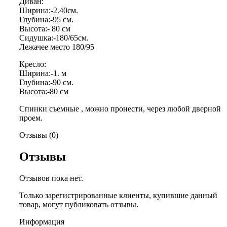
Диван:
Ширина:-2.40см.
Глубина:-95 см.
Высота:- 80 см
Сидушка:-180/65см.
Лежачее место 180/95
Кресло:
Ширина:-1. м
Глубина:-90 см.
Высота:-80 см
Спинки съемные , можно пронести, через любой дверной
проем.
Отзывы (0)
Отзывы
Отзывов пока нет.
Только зарегистрированные клиенты, купившие данный
товар, могут публиковать отзывы.
Информация