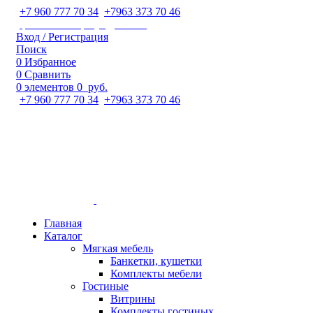
+7 960 777 70 34
;
+7963 373 70 46
ipaeva1988napulya@mail.ru
Вход / Регистрация
Поиск
0
Избранное
0
Сравнить
0
элементов
0
руб.
+7 960 777 70 34
;
+7963 373 70 46
Главная
Каталог
Мягкая мебель
Банкетки, кушетки
Комплекты мебели
Гостиные
Витрины
Комплекты гостиных