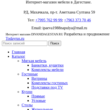
Интернет-магазин мебели в Дагестане.
РД, Махачкала, пр-т. Аметхана Султана 59
Тел:
+7995 762 99 99
;
+7963 373 70 46
Email: ipaeva1988napulya@mail.ru
Разработка и продвижение
Интернет магазин DIVANIDAGESTAN.RU
Todayrus.ru
Поиск
Главная
Каталог
Мягкая мебель
Банкетки, кушетки
Комплекты мебели
Гостиные
Витрины
Комплекты гостиных
Подставки под TV
Кухни
Прямые
Угловые
Столы
Журнальные