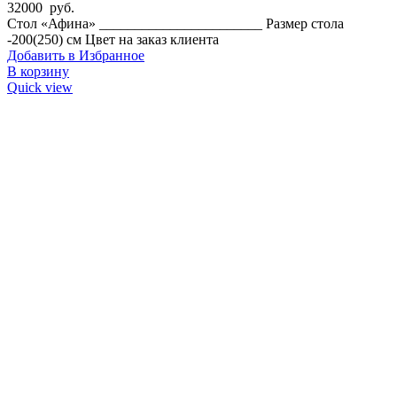
32000
руб.
Стол «Афина» _______________________ Размер стола
-200(250) см Цвет на заказ клиента
Добавить в Избранное
В корзину
Quick view