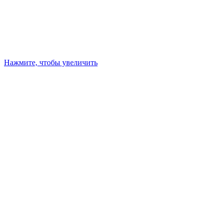
Нажмите, чтобы увеличить