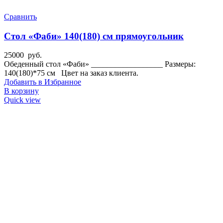
Сравнить
Стол «Фаби» 140(180) см прямоугольник
25000
руб.
Обеденный стол «Фаби» __________________ Размеры:
140(180)*75 см Цвет на заказ клиента.
Добавить в Избранное
В корзину
Quick view