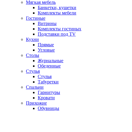
Мягкая мебель
Банкетки, кушетки
Комплекты мебели
Гостиные
Витрины
Комплекты гостиных
Подставки под TV
Кухни
Прямые
Угловые
Столы
Журнальные
Обеденные
Стулья
Стулья
Табуретки
Спальни
Гарнитуры
Кровати
Прихожие
Обувницы