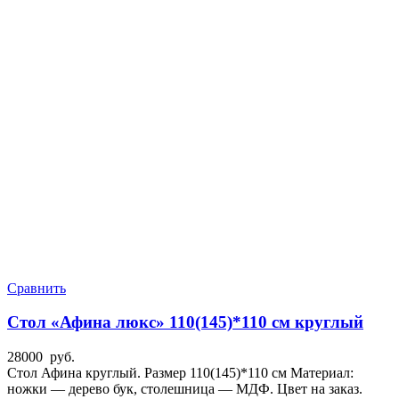
Сравнить
Стол «Афина люкс» 110(145)*110 см круглый
28000
руб.
Стол Афина круглый. Размер 110(145)*110 см Материал:
ножки — дерево бук, столешница — МДФ. Цвет на заказ.