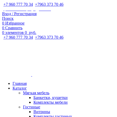
+7 960 777 70 34
;
+7963 373 70 46
ipaeva1988napulya@mail.ru
Вход / Регистрация
Поиск
0
Избранное
0
Сравнить
0
элементов
0
руб.
+7 960 777 70 34
;
+7963 373 70 46
Главная
Каталог
Мягкая мебель
Банкетки, кушетки
Комплекты мебели
Гостиные
Витрины
Комплекты гостиных