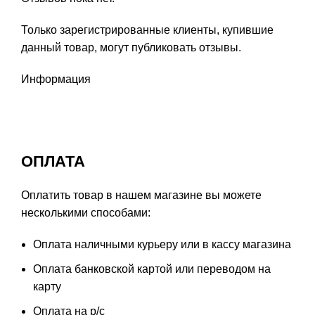
Только зарегистрированные клиенты, купившие
данный товар, могут публиковать отзывы.
Информация
ОПЛАТА
Оплатить товар в нашем магазине вы можете
несколькими способами:
Оплата наличными курьеру или в кассу магазина
Оплата банковской картой или переводом на
карту
Оплата на р/с