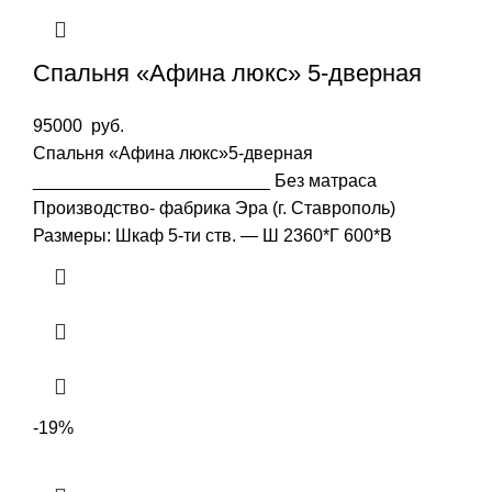
Спальня «Афина люкс» 5-дверная
95000
руб.
Спальня «Афина люкс»5-дверная
________________________ Без матраса
Производство- фабрика Эра (г. Ставрополь)
Размеры: Шкаф 5-ти ств. — Ш 2360*Г 600*В
-19%