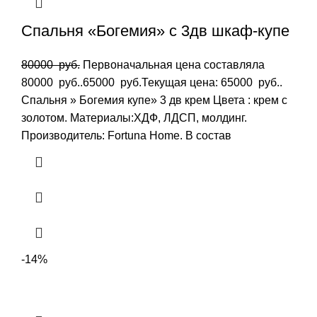
Спальня «Богемия» с 3дв шкаф-купе
80000
руб.
Первоначальная цена составляла
80000 руб..
65000
руб.
Текущая цена: 65000 руб..
Спальня » Богемия купе» 3 дв крем Цвета : крем с
золотом. Материалы:ХДФ, ЛДСП, молдинг.
Производитель: Fortuna Home. В состав
-14%