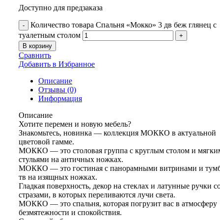
Доступно для предзаказа
Количество товара Спальня «Мокко» 3 дв беж глянец с
туалетным столом
В корзину
Сравнить
Добавить в Избранное
Описание
Отзывы (0)
Информация
Описание
Хотите перемен и новую мебель?
Знакомьтесь, новинка — коллекция МОККО в актуальной
цветовой гамме.
МОККО — это столовая группа с круглым столом и мягки
стульями на античных ножках.
МОККО — это гостиная с панорамными витринами и тум
тв на изящных ножках.
Гладкая поверхность, декор на стеклах и латунные ручки с
стразами, в которых переливаются лучи света.
МОККО — это спальня, которая погрузит вас в атмосферу
безмятежности и спокойствия.