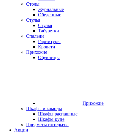
Столы
Журнальные
Обеденные
Стулья
Стулья
Табуретки
Спальни
Гарнитуры
Кровати
Прихожие
Обувницы
Прихожие
Шкафы и комоды
Шкафы распашные
Шкафы-купе
Предметы интерьера
Акции