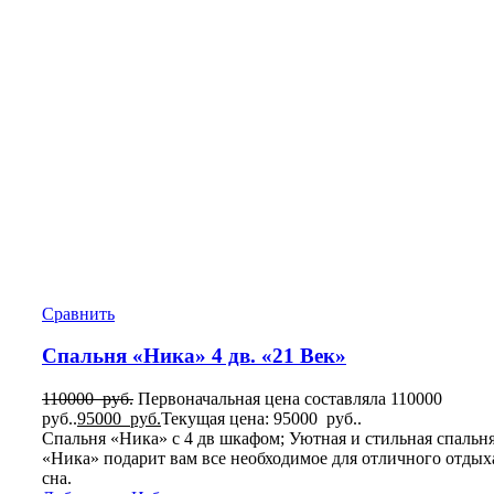
Сравнить
Спальня «Ника» 4 дв. «21 Век»
110000
руб.
Первоначальная цена составляла 110000
руб..
95000
руб.
Текущая цена: 95000 руб..
Спальня «Ника» с 4 дв шкафом; Уютная и стильная спальн
«Ника» подарит вам все необходимое для отличного отдых
сна.