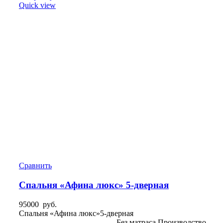
Quick view
Сравнить
Спальня «Афина люкс» 5-дверная
95000
руб.
Спальня «Афина люкс»5-дверная
________________________ Без матраса Производство-