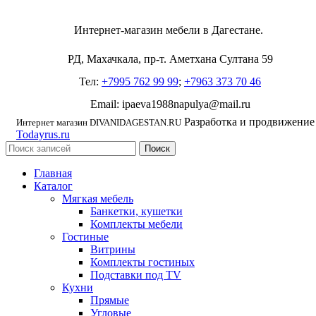
Интернет-магазин мебели в Дагестане.
РД, Махачкала, пр-т. Аметхана Султана 59
Тел:
+7995 762 99 99
;
+7963 373 70 46
Email: ipaeva1988napulya@mail.ru
Разработка и продвижение
Интернет магазин DIVANIDAGESTAN.RU
Todayrus.ru
Поиск
Главная
Каталог
Мягкая мебель
Банкетки, кушетки
Комплекты мебели
Гостиные
Витрины
Комплекты гостиных
Подставки под TV
Кухни
Прямые
Угловые