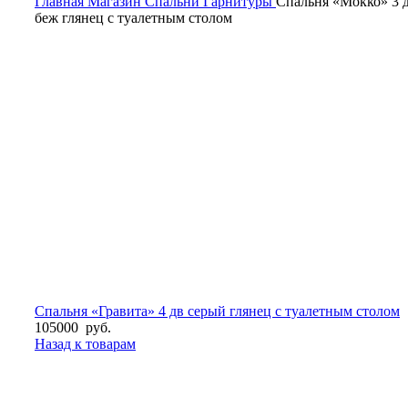
Главная
Магазин
Спальни
Гарнитуры
Спальня «Мокко» 3 
беж глянец с туалетным столом
Спальня «Гравита» 4 дв серый глянец с туалетным столом
105000
руб.
Назад к товарам