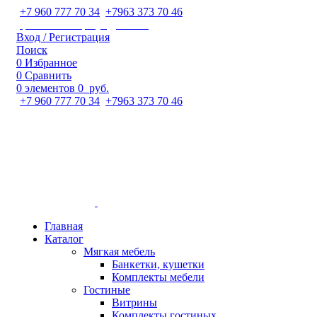
+7 960 777 70 34
;
+7963 373 70 46
ipaeva1988napulya@mail.ru
Вход / Регистрация
Поиск
0
Избранное
0
Сравнить
0
элементов
0
руб.
+7 960 777 70 34
;
+7963 373 70 46
Главная
Каталог
Мягкая мебель
Банкетки, кушетки
Комплекты мебели
Гостиные
Витрины
Комплекты гостиных