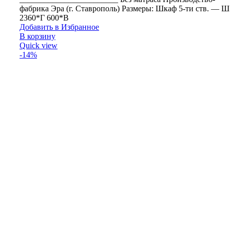
фабрика Эра (г. Ставрополь) Размеры: Шкаф 5-ти ств. — Ш
2360*Г 600*В
Добавить в Избранное
В корзину
Quick view
-14%