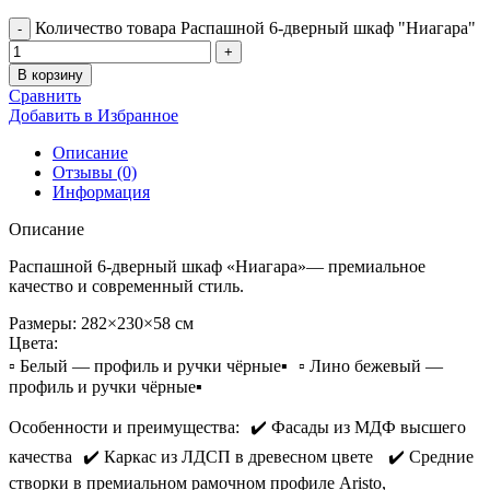
Количество товара Распашной 6-дверный шкаф "Ниагара"
В корзину
Сравнить
Добавить в Избранное
Описание
Отзывы (0)
Информация
Описание
Распашной 6-дверный шкаф «Ниагара»— премиальное
качество и современный стиль.
Размеры: 282×230×58 см
Цвета:
▫️ Белый — профиль и ручки чёрные▪️ ▫️ Лино бежевый —
профиль и ручки чёрные▪️
Особенности и преимущества: ✔️ Фасады из МДФ высшего
качества ✔️ Каркас из ЛДСП в древесном цвете ✔️ Средние
створки в премиальном рамочном профиле Aristo,