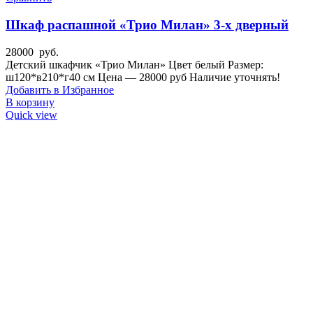
Шкаф распашной «Трио Милан» 3-х дверный
28000
руб.
Детский шкафчик «Трио Милан» Цвет белый Размер:
ш120*в210*г40 см Цена — 28000 руб Наличие уточнять!
Добавить в Избранное
В корзину
Quick view