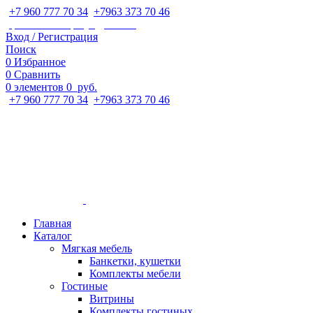
+7 960 777 70 34
;
+7963 373 70 46
ipaeva1988napulya@mail.ru
Вход / Регистрация
Поиск
0
Избранное
0
Сравнить
0
элементов
0
руб.
+7 960 777 70 34
;
+7963 373 70 46
Главная
Каталог
Мягкая мебель
Банкетки, кушетки
Комплекты мебели
Гостиные
Витрины
Комплекты гостиных