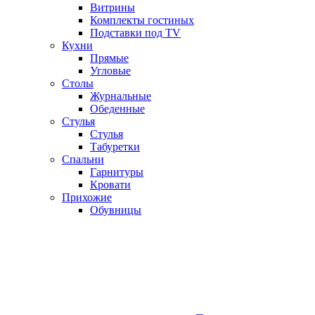
Витрины
Комплекты гостиных
Подставки под TV
Кухни
Прямые
Угловые
Столы
Журнальные
Обеденные
Стулья
Стулья
Табуретки
Спальни
Гарнитуры
Кровати
Прихожие
Обувницы