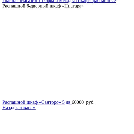
Главная
Магазин
Шкафы и комоды
Шкафы распашные
Распашной 6-дверный шкаф «Ниагара»
Распашной шкаф «Санторо» 5 дв
60000
руб.
Назад к товарам