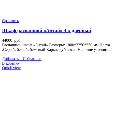
Сравнить
Шкаф распашной «Алтай» 4-х дверный
44000
руб.
Распашной шкаф «Алтай» Размеры: 1800*2250*550 мм Цвета
:Серый, белый, бежевый Каркас дуб вотан Наличие уточнять !
Добавить в Избранное
В корзину
Quick view