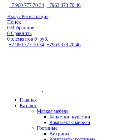
+7 960 777 70 34
;
+7963 373 70 46
ipaeva1988napulya@mail.ru
Вход / Регистрация
Поиск
0
Избранное
0
Сравнить
0
элементов
0
руб.
+7 960 777 70 34
;
+7963 373 70 46
Главная
Каталог
Мягкая мебель
Банкетки, кушетки
Комплекты мебели
Гостиные
Витрины
Комплекты гостиных