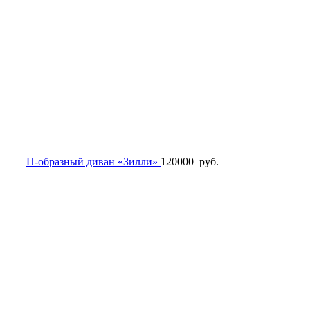
П-образный диван «Зилли»
120000
руб.