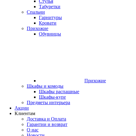
Стулья
Табуретки
Спальни
Гарнитуры
Кровати
Прихожие
Обувницы
Прихожие
Шкафы и комоды
Шкафы распашные
Шкафы-купе
Предметы интерьера
Акции
Клиентам
Доставка и Оплата
Гарантии и возврат
О нас
Новости