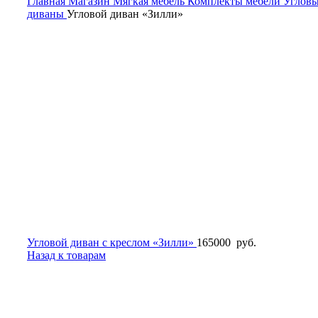
Главная
Магазин
Мягкая мебель
Комплекты мебели
Углов
диваны
Угловой диван «Зилли»
Угловой диван с креслом «Зилли»
165000
руб.
Назад к товарам