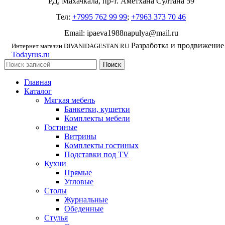
РД, Махачкала, пр-т. Аметхана Султана 59
Тел:
+7995 762 99 99
;
+7963 373 70 46
Email: ipaeva1988napulya@mail.ru
Разработка и продвижение
Интернет магазин DIVANIDAGESTAN.RU
Todayrus.ru
Поиск
Главная
Каталог
Мягкая мебель
Банкетки, кушетки
Комплекты мебели
Гостиные
Витрины
Комплекты гостиных
Подставки под TV
Кухни
Прямые
Угловые
Столы
Журнальные
Обеденные
Стулья