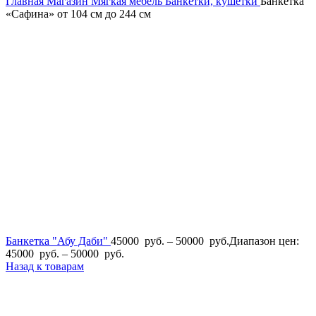
Главная
Магазин
Мягкая мебель
Банкетки, кушетки
Банкетка
«Сафина» от 104 см до 244 см
Банкетка "Абу Даби"
45000
руб.
–
50000
руб.
Диапазон цен:
45000 руб. – 50000 руб.
Назад к товарам