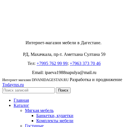
Интернет-магазин мебели в Дагестане.
РД, Махачкала, пр-т. Аметхана Султана 59
Тел:
+7995 762 99 99
;
+7963 373 70 46
Email: ipaeva1988napulya@mail.ru
Разработка и продвижение
Интернет магазин DIVANIDAGESTAN.RU
Todayrus.ru
Поиск
Главная
Каталог
Мягкая мебель
Банкетки, кушетки
Комплекты мебели
Гостиные