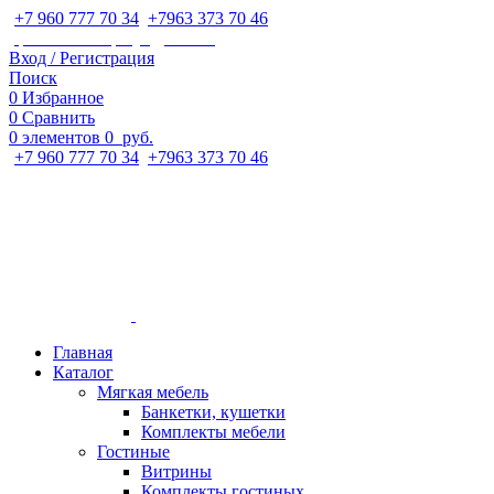
+7 960 777 70 34
;
+7963 373 70 46
ipaeva1988napulya@mail.ru
Вход / Регистрация
Поиск
0
Избранное
0
Сравнить
0
элементов
0
руб.
+7 960 777 70 34
;
+7963 373 70 46
Главная
Каталог
Мягкая мебель
Банкетки, кушетки
Комплекты мебели
Гостиные
Витрины
Комплекты гостиных