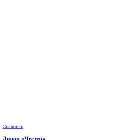
Сравнить
Диван «Честер»