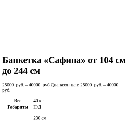
Банкетка «Сафина» от 104 см
до 244 см
25000
руб.
–
40000
руб.
Диапазон цен: 25000 руб. – 40000
руб.
Вес
40 кг
Габариты
Н/Д
230 см
,