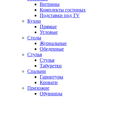
Витрины
Комплекты гостиных
Подставки под TV
Кухни
Прямые
Угловые
Столы
Журнальные
Обеденные
Стулья
Стулья
Табуретки
Спальни
Гарнитуры
Кровати
Прихожие
Обувницы