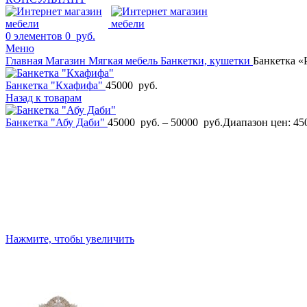
0
элементов
0
руб.
Меню
Главная
Магазин
Мягкая мебель
Банкетки, кушетки
Банкетка «
Банкетка "Кхафифа"
45000
руб.
Назад к товарам
Банкетка "Абу Даби"
45000
руб.
–
50000
руб.
Диапазон цен: 45
Нажмите, чтобы увеличить