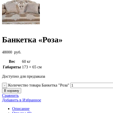
Банкетка «Роза»
48000
руб.
Вес
60 кг
Габариты
173 × 65 см
Доступно для предзаказа
Количество товара Банкетка "Роза"
В корзину
Сравнить
Добавить в Избранное
Описание