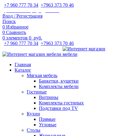
+7 960 777 70 34
;
+7963 373 70 46
ipaeva1988napulya@mail.ru
Вход / Регистрация
Поиск
0
Избранное
0
Сравнить
0
элементов
0
руб.
+7 960 777 70 34
;
+7963 373 70 46
Главная
Каталог
Мягкая мебель
Банкетки, кушетки
Комплекты мебели
Гостиные
Витрины
Комплекты гостиных
Подставки под TV
Кухни
Прямые
Угловые
Столы
Журнальные