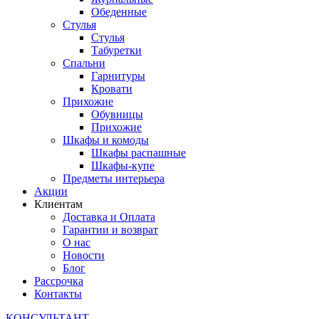
Обеденные
Стулья
Стулья
Табуретки
Спальни
Гарнитуры
Кровати
Прихожие
Обувницы
Прихожие
Шкафы и комоды
Шкафы распашные
Шкафы-купе
Предметы интерьера
Акции
Клиентам
Доставка и Оплата
Гарантии и возврат
О нас
Новости
Блог
Рассрочка
Контакты
КОНСУЛЬТАНТ