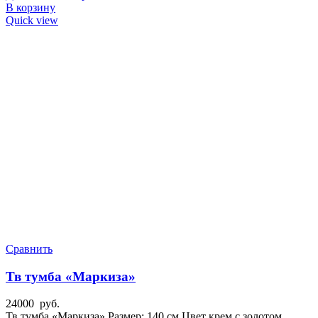
В корзину
Quick view
Сравнить
Тв тумба «Маркиза»
24000
руб.
Тв тумба «Маркиза» Размер: 140 см Цвет крем с золотом