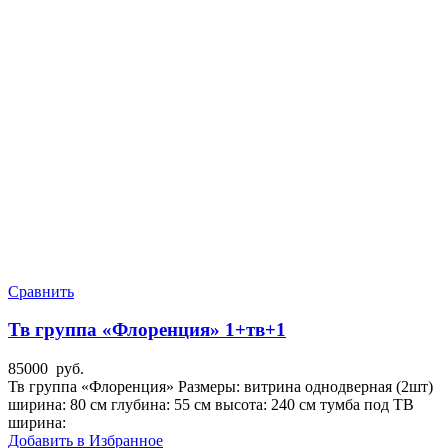
Сравнить
Тв группа «Флоренция» 1+тв+1
85000
руб.
Тв группа «Флоренция» Размеры: витрина однодверная (2шт)
ширина: 80 см глубина: 55 см высота: 240 см тумба под ТВ
ширина:
Добавить в Избранное