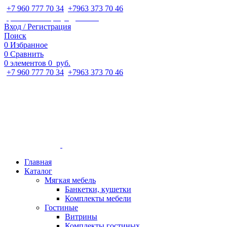
+7 960 777 70 34
;
+7963 373 70 46
ipaeva1988napulya@mail.ru
Вход / Регистрация
Поиск
0
Избранное
0
Сравнить
0
элементов
0
руб.
+7 960 777 70 34
;
+7963 373 70 46
Главная
Каталог
Мягкая мебель
Банкетки, кушетки
Комплекты мебели
Гостиные
Витрины
Комплекты гостиных