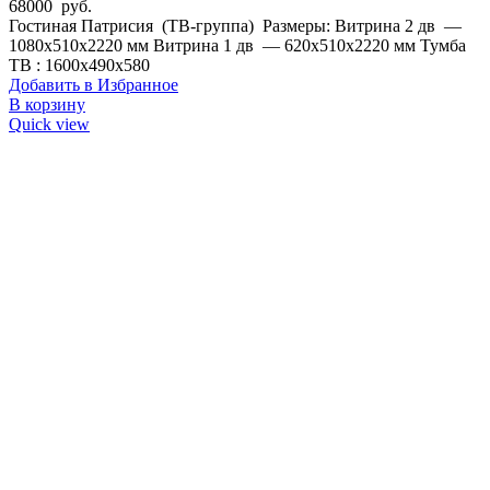
68000
руб.
Гостиная Патрисия (ТВ-группа) Размеры: Витрина 2 дв —
1080х510х2220 мм Витрина 1 дв — 620х510х2220 мм Тумба
ТВ : 1600х490х580
Добавить в Избранное
В корзину
Quick view