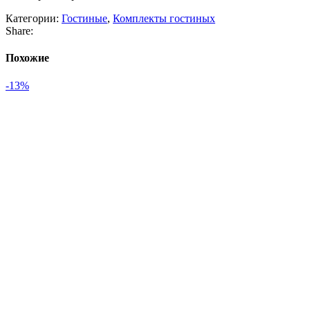
Категории:
Гостиные
,
Комплекты гостиных
Share:
Похожие
-13%