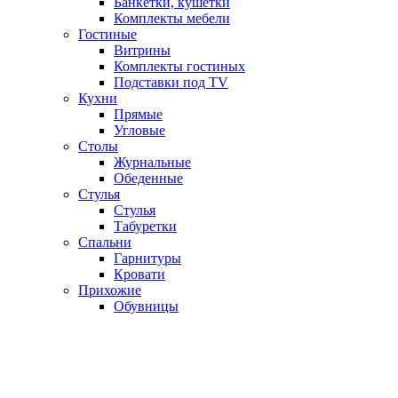
Банкетки, кушетки
Комплекты мебели
Гостиные
Витрины
Комплекты гостиных
Подставки под TV
Кухни
Прямые
Угловые
Столы
Журнальные
Обеденные
Стулья
Стулья
Табуретки
Спальни
Гарнитуры
Кровати
Прихожие
Обувницы