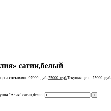
лия» сатин,белый
цена составляла 97000 руб..
75000
руб.
Текущая цена: 75000 руб.
руппа "Алия" сатин,белый