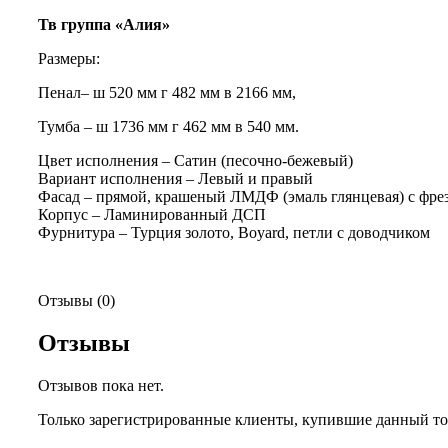
Тв группа «Алия»
Размеры:
Пенал– ш 520 мм г 482 мм в 2166 мм,
Тумба – ш 1736 мм г 462 мм в 540 мм.
Цвет исполнения – Сатин (песочно-бежевый)
Вариант исполнения – Левый и правый
Фасад – прямой, крашеный ЛМДФ (эмаль глянцевая) с фрез
Корпус – Ламинированный ДСП
Фурнитура – Турция золото, Boyard, петли с доводчиком
Отзывы (0)
Отзывы
Отзывов пока нет.
Только зарегистрированные клиенты, купившие данный тов