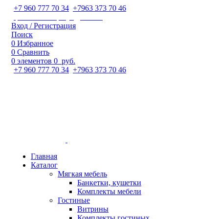
+7 960 777 70 34
;
+7963 373 70 46
ipaeva1988napulya@mail.ru
Вход / Регистрация
Поиск
0
Избранное
0
Сравнить
0
элементов
0
руб.
+7 960 777 70 34
;
+7963 373 70 46
Главная
Каталог
Мягкая мебель
Банкетки, кушетки
Комплекты мебели
Гостиные
Витрины
Комплекты гостиных