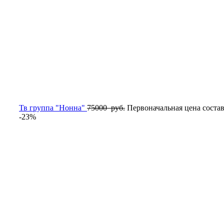
Тв группа "Нонна"
75000
руб.
Первоначальная цена состав
-23%