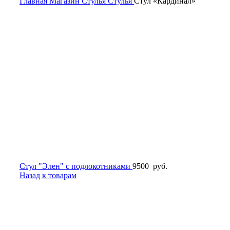
Главная
Магазин
Стулья
Стулья
Стул «Кардинал»
Стул "Элен" с подлокотниками
9500
руб.
Назад к товарам