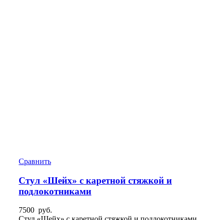
Сравнить
Стул «Шейх» с каретной стяжкой и
подлокотниками
7500
руб.
Стул «Шейх» с каретной стяжкой и подлокотниками