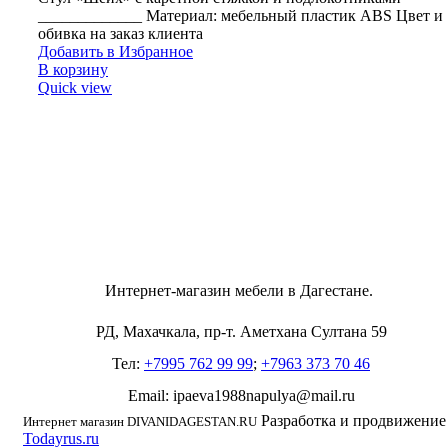
_____________ Материал: мебельный пластик ABS Цвет и
обивка на заказ клиента
Добавить в Избранное
В корзину
Quick view
Интернет-магазин мебели в Дагестане.
РД, Махачкала, пр-т. Аметхана Султана 59
Тел:
+7995 762 99 99
;
+7963 373 70 46
Email: ipaeva1988napulya@mail.ru
Разработка и продвижение
Интернет магазин DIVANIDAGESTAN.RU
Todayrus.ru