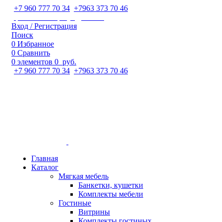
+7 960 777 70 34
;
+7963 373 70 46
ipaeva1988napulya@mail.ru
Вход / Регистрация
Поиск
0
Избранное
0
Сравнить
0
элементов
0
руб.
+7 960 777 70 34
;
+7963 373 70 46
Главная
Каталог
Мягкая мебель
Банкетки, кушетки
Комплекты мебели
Гостиные
Витрины
Комплекты гостиных