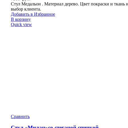
Стул Медальон . Материал дерево. Цвет покраски и ткань 
выбор клиента.
Добавить в Избранное
В корзину
Quick view
Сравнить
Стул «Милан»со стеганой спинкой