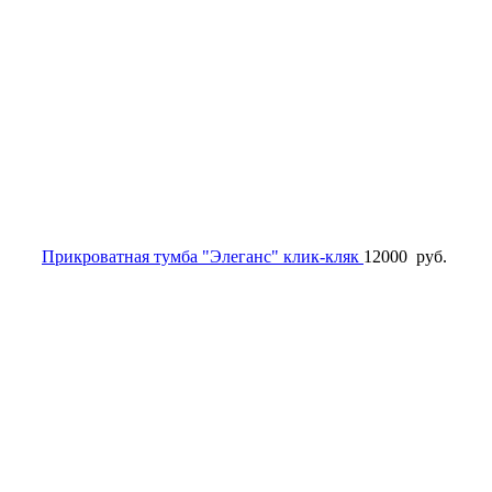
Прикроватная тумба "Элеганс" клик-кляк
12000
руб.