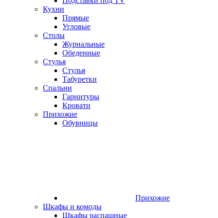
Подставки под TV
Кухни
Прямые
Угловые
Столы
Журнальные
Обеденные
Стулья
Стулья
Табуретки
Спальни
Гарнитуры
Кровати
Прихожие
Обувницы
Прихожие
Шкафы и комоды
Шкафы распашные