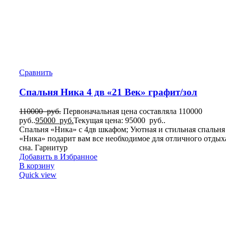
Сравнить
Спальня Ника 4 дв «21 Век» графит/зол
110000
руб.
Первоначальная цена составляла 110000
руб..
95000
руб.
Текущая цена: 95000 руб..
Спальня «Ника» с 4дв шкафом; Уютная и стильная спальня
«Ника» подарит вам все необходимое для отличного отдых
сна. Гарнитур
Добавить в Избранное
В корзину
Quick view