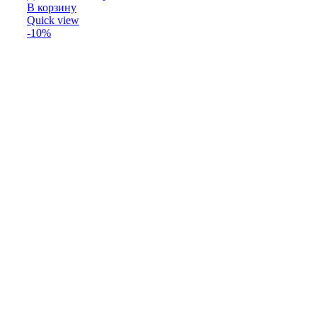
В корзину
Quick view
-10%