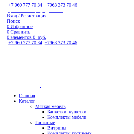
+7 960 777 70 34
;
+7963 373 70 46
ipaeva1988napulya@mail.ru
Вход / Регистрация
Поиск
0
Избранное
0
Сравнить
0
элементов
0
руб.
+7 960 777 70 34
;
+7963 373 70 46
Главная
Каталог
Мягкая мебель
Банкетки, кушетки
Комплекты мебели
Гостиные
Витрины
Комплекты гостиных