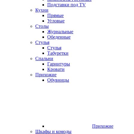
Подставки под TV
Кухни
Прямые
Угловые
Столы
Журнальные
Обеденные
Стулья
Стулья
Табуретки
Спальни
Гарнитуры
Кровати
Прихожие
Обувницы
Прихожие
Шкафы и комоды