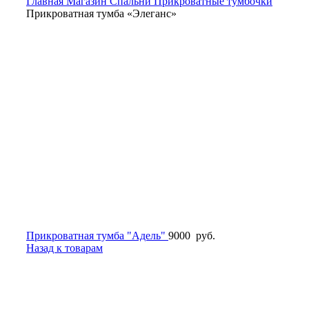
Главная
Магазин
Спальни
Прикроватные тумбочки
Прикроватная тумба «Элеганс»
Прикроватная тумба "Адель"
9000
руб.
Назад к товарам