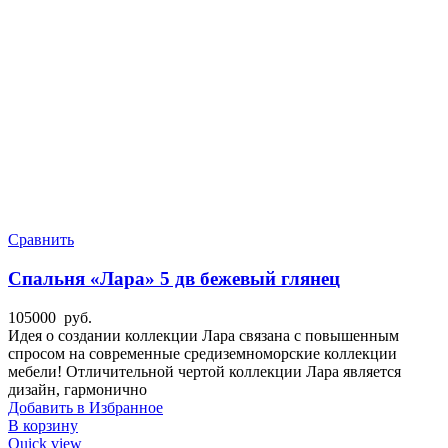
Сравнить
Спальня «Лара» 5 дв бежевый глянец
105000
руб.
Идея о создании коллекции Лара связана с повышенным
спросом на современные средиземноморские коллекции
мебели! Отличительной чертой коллекции Лара является
дизайн, гармонично
Добавить в Избранное
В корзину
Quick view