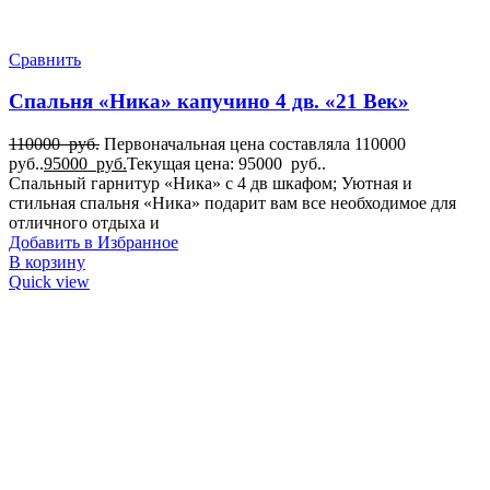
Сравнить
Спальня «Ника» капучино 4 дв. «21 Век»
110000
руб.
Первоначальная цена составляла 110000
руб..
95000
руб.
Текущая цена: 95000 руб..
Спальный гарнитур «Ника» с 4 дв шкафом; Уютная и
стильная спальня «Ника» подарит вам все необходимое для
отличного отдыха и
Добавить в Избранное
В корзину
Quick view