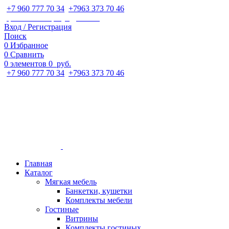
+7 960 777 70 34
;
+7963 373 70 46
ipaeva1988napulya@mail.ru
Вход / Регистрация
Поиск
0
Избранное
0
Сравнить
0
элементов
0
руб.
+7 960 777 70 34
;
+7963 373 70 46
Главная
Каталог
Мягкая мебель
Банкетки, кушетки
Комплекты мебели
Гостиные
Витрины
Комплекты гостиных