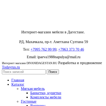
Интернет-магазин мебели в Дагестане.
РД, Махачкала, пр-т. Аметхана Султана 59
Тел:
+7995 762 99 99
;
+7963 373 70 46
Email: ipaeva1988napulya@mail.ru
Разработка и продвижение
Интернет магазин DIVANIDAGESTAN.RU
Todayrus.ru
Поиск
Главная
Каталог
Мягкая мебель
Банкетки, кушетки
Комплекты мебели
Гостиные
Витрины