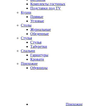
Комплекты гостиных
Подставки под TV
Кухни
Прямые
Угловые
Столы
Журнальные
Обеденные
Стулья
Стулья
Табуретки
Спальни
Гарнитуры
Кровати
Прихожие
Обувницы
Прихожие