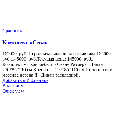
Сравнить
Комплект «Сева»
165000
руб.
Первоначальная цена составляла 165000
руб..
145000
руб.
Текущая цена: 145000 руб..
Комплект мягкой мебели «Сева» Размеры: Диван —
250*85*110 см Кресло — 110*85*110 см Полностью из
массива дерева ‼️‼️ Диван раскладной.
Добавить в Избранное
В корзину
Quick view