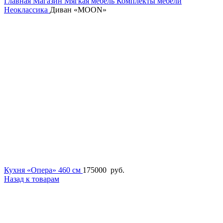
Главная
Магазин
Мягкая мебель
Комплекты мебели
Неоклассика
Диван «MOON»
Кухня «Опера» 460 см
175000
руб.
Назад к товарам