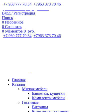
+7 960 777 70 34
;
+7963 373 70 46
ipaeva1988napulya@mail.ru
Вход / Регистрация
Поиск
0
Избранное
0
Сравнить
0
элементов
0
руб.
+7 960 777 70 34
;
+7963 373 70 46
Главная
Каталог
Мягкая мебель
Банкетки, кушетки
Комплекты мебели
Гостиные
Витрины
Комплекты гостиных